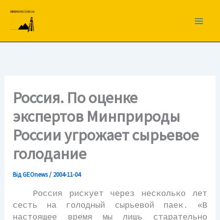
Перейти
до
вмісту
Россия. По оценке
экспертов Минприроды
России угрожает сырьевое
голодание
Від
GEOnews
/
2004-11-04
Россия рискует через несколько лет
сесть на голодный сырьевой паек. «В
настоящее время мы лишь старательно