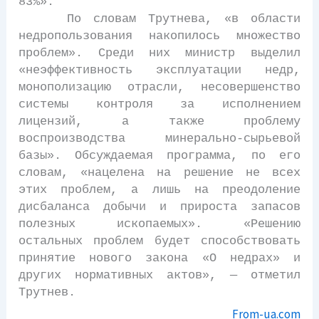
83%».
По словам Трутнева, «в области
недропользования накопилось множество
проблем». Среди них министр выделил
«неэффективность эксплуатации недр,
монополизацию отрасли, несовершенство
системы контроля за исполнением
лицензий, а также проблему
воспроизводства минерально-сырьевой
базы». Обсуждаемая программа, по его
словам, «нацелена на решение не всех
этих проблем, а лишь на преодоление
дисбаланса добычи и прироста запасов
полезных ископаемых». «Решению
остальных проблем будет способствовать
принятие нового закона «О недрах» и
других нормативных актов», — отметил
Трутнев.
From-ua.com