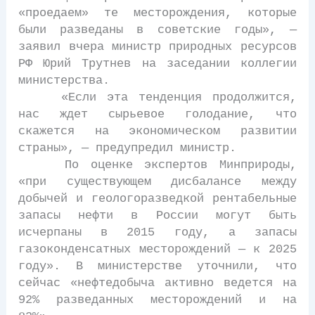
«проедаем» те месторождения, которые
были разведаны в советские годы», —
заявил вчера министр природных ресурсов
РФ Юрий Трутнев на заседании коллегии
министерства.
«Если эта тенденция продолжится,
нас ждет сырьевое голодание, что
скажется на экономическом развитии
страны», — предупредил министр.
По оценке экспертов Минприроды,
«при существующем дисбалансе между
добычей и геологоразведкой рентабельные
запасы нефти в России могут быть
исчерпаны в 2015 году, а запасы
газоконденсатных месторождений — к 2025
году». В министерстве уточнили, что
сейчас «нефтедобыча активно ведется на
92% разведанных месторождений и на