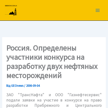
Перейти
до
вмісту
Россия. Определены
участники конкурса на
разработку двух нефтяных
месторождений
Від
GEOnews
/
2006-09-04
ЗАО "ТрансНафта" и ООО "Газнефтесервис"
подали заявки на участие в конкурсе на право
разработки Прибрежного и Центрального