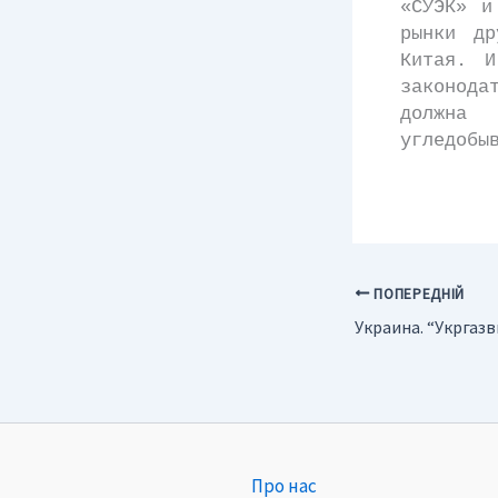
«СУЭК» и
рынки др
Китая. И
законод
должна
угледобы
ПОПЕРЕДНІЙ
Про нас