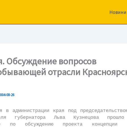
Новини
я. Обсуждение вопросов
обывающей отрасли Красноярс
004-08-26
в администрации края под председательство
теля губернатора Льва Кузнецова прошло
ие по обсуждению проекта концепции «