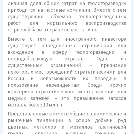
львиная доля общих затрат на геологоразведку
приходится на частные компании. Вместе с тем
существующих объемов геологоразведочных
работ для нормального воспроизводства
сырьевой базы в стране не достаточно.
Вместе с тем для иностранного инвестора
существуют определенные ограничения для
вхождения в сферу геологоразведки и
горнодобывающую отрасль. Одно из
существенных ограничений – признание
некоторых месторождений стратегическими для
России и невозможность их передачи в
пользование нерезидентам. Среди прочих
критериев стратегического месторождения для
медных залежей – это превышение запасов
металла более 10 млн. т.
Представленные в отчете общие экономические и
рыночные тенденции в сфере добычи руд
цветных металлов и металлов платиновой
группы, описание крупных текущих и