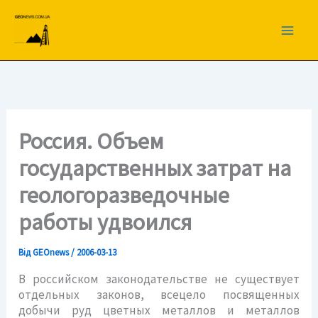
Перейти
до
вмісту
Россия. Объем
государственных затрат на
геологоразведочные
работы удвоился
Від
GEOnews
/
2006-03-13
В российском законодательстве не существует
отдельных законов, всецело посвященных
добычи руд цветных металлов и металлов