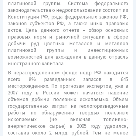
платиновой группы. Система федерального
законодательства о недропользовании состоит из
Конституции РФ, ряда федеральных законов РФ,
законов субъектов РФ, а также иных правовых
актов. Цель данного отчета – обзор основных
правовых норм и рыночной ситуации в сфере
добычи руд цветных металлов и металлов
платиновой группы и инвестиционных
возможностей для вхождения в данную отрасль
иностранного капитала.
В нераспределенном фонде недр РФ находится
всего 8% разведанных запасов в 645
месторождениях. По прогнозам экспертов, уже в
2007 году в России может начаться падение
объемов добычи полезных ископаемых. Объем
государственных затрат на геологоразведочные
работы по обнаружению твердых полезных
ископаемых (не включая топливно-
энергетическое сырье) в 2005 году удвоился,
составив около 2 млрд. рублей. Тем не менее