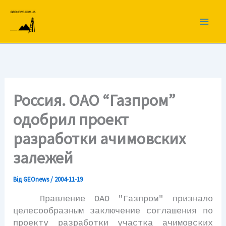
Перейти
до
вмісту
Россия. ОАО “Газпром”
одобрил проект
разработки ачимовских
залежей
Від
GEOnews
/
2004-11-19
Правление ОАО "Газпром" признало
целесообразным заключение соглашения по
проекту разработки участка ачимовских