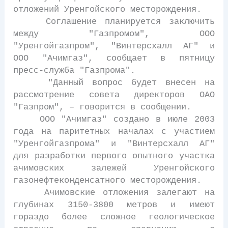
отложений Уренгойского месторождения.
Соглашение планируется заключить
между "Газпромом", ООО
"Уренгойгазпром", "Винтерсхалл АГ" и
ООО "Ачимгаз", сообщает в пятницу
пресс-служба "Газпрома".
"Данный вопрос будет внесен на
рассмотрение совета директоров ОАО
"Газпром", – говорится в сообщении.
ООО "Ачимгаз" создано в июле 2003
года на паритетных началах с участием
"Уренгойгазпрома" и "Винтерсхалл АГ"
для разработки первого опытного участка
ачимовских залежей Уренгойского
газонефтеконденсатного месторождения.
Ачимовские отложения залегают на
глубинах 3150-3800 метров и имеют
гораздо более сложное геологическое