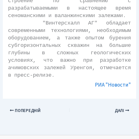
строение по сравнению с
разрабатываемыми в настоящее время
сеноманскими и валанжинскими залежами.
"Винтерсхалл АГ" обладает
современными технологиями, необходимым
оборудованием, а также опытом бурения
субгоризонтальных скважин на большие
глубины в сложных геологических
условиях, что важно при разработке
ачимовских залежей Уренгоя, отмечается
в пресс-релизе.
РИА "Новости"
ПОПЕРЕДНІЙ
ДАЛІ