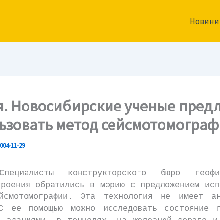
Новини
я. Новосибирские ученые пред
ьзовать метод сейсмотомогра
004-11-29
листы конструкторского бюро геофизи
троения обратились в мэрию с предложением исп
йсмотомографии. Эта технология не имеет а
С ее помощью можно исследовать состояние 