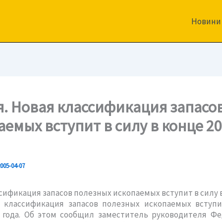
Новини
я. Новая классификация запасо
аемых вступит в силу в конце 2
005-04-07
сификация запасов
полезных
ископаемых
вступит в силу 
я классификация запасов
полезных
ископаемых
вступи
5 года. Об этом сообщил заместитель руководителя Фе