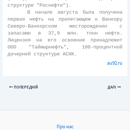
структуре "Роснефти").
В начале августа была получена
первая нефть на прилегающем к Ванкору
Северо-Ванкорском месторождении с
запасами в 37,9 млн. тонн нефти.
Лицензия на его освоение принадлежит
ООО "Таймырнефть", 100-процентной
дочерней структуре АСНК.
au92.ru
ПОПЕРЕДНІЙ
ДАЛІ
Про нас