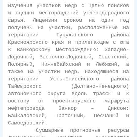
изучения участков недр с целью поисков
и оценки месторождений углеводородного
сырья. Лицензии сроком на один год
получены на участки, расположенные на
территории Туруханского района
Красноярского края и прилегающие с юга
к Ванкорскому месторождению: Западно-
Лодочный, Восточно-Лодочный, Советский,
Полярный, Нижнебайхский и Лебяжий, а
также на участки недр, находящиеся на
территории Усть-Енисейского района
Таймырского (Долгано-Ненецкого)
автономного округа вдоль трассы и к
востоку от проектируемого маршрута
нефтепровода Ванкор – Диксон:
Байкаловский, Проточный, Песчаный и
Самоедовский.
Суммарные прогнозные ресурсы