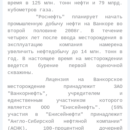
время в 125 млн. тонн нефти и 79 млрд.
кубометров газа.
"Роснефть" планирует начать
промышленную добычу нефти на Ванкоре во
второй половине 2008г. В течение
четырех лет после ввода месторождения в
эксплуатацию компания намерена
увеличить нефтедобычу до 14 млн. тонн в
год. В настоящее время на месторождении
ведется бурение первой оценочной
скважины.
Лицензия на Ванкорское
месторождение принадлежит ЗАО
"Ванкорнефть", учредителем и
единственным участником которого
является ООО "Енисейнефть". (59%
участия в "Енисейнефти" принадлежит
"Англо-Сибирской нефтяной компании"
(АСНК), 100-процентной дочерней