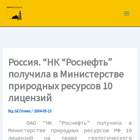
Перейти
до
вмісту
Россия. “НК “Роснефть”
получила в Министерстве
природных ресурсов 10
лицензий
Від
GEOnews
/
2004-09-15
ОАО "НК "Роснефть" получила в
Министерстве природных ресурсов РФ 10
лицензий на право геологического