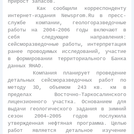
прирост запасов.
Как сообщили корреспонденту
интернет-издания Newsprom.Ru в пресс-
службе компании, геологоразведочные
работы на 2004–2006 годы включают в
себя следующие направления:
сейсморазведочные работы, интерпретация
ранее проводимых исследований, участие
в формировании территориального Банка
данных ЯНАО.
Компания планирует проведение
детальных сейсморазведочных работ по
методу 3D, объемом 243 кв. км в
пределах Восточно-Таркосалинского
лицензионного участка. Основанием для
выдачи геологического задания в зимний
сезон 2004–2005 годов послужила
утвержденная нефтяная программа. Целью
работ является детальное изучение