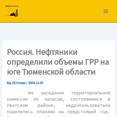
Перейти
до
вмісту
Россия. Нефтяники
определили объемы ГРР на
юге Тюменской области
Від
GEOnews
/
2004-12-09
На заседании территориальной
комиссии по запасам, состоявшемся в
Уватском районе, недропользователи
поделились планами на предстоящий год.