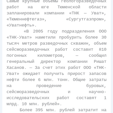
Самые крупные объемы геологоразведочных
работ на юге Тюменской области
запланировали компании «ТНК — Уват»,
«Тюменнефтегаз», «Сургутгазпром»,
«Уватнефть».
«В 2005 году подразделения ООО
«ТНК-Уват» наметили пробурить более 30
тысяч метров разведочных скважин, объем
сейсморазведочных работ составит 810
погонных километров, — сообщил
генеральный директор компании Ришат
Хасанов. — За счет этих работ ООО «ТНК-
Уват» ожидает получить прирост запасов
нефти более 6 млн. тонн. Общие затраты
на проведение буровых,
сейсморазведочных и научно-
исследовательских работ составят 1
млрд. 10 млн. рублей».
Более 395 млн. рублей затратит на