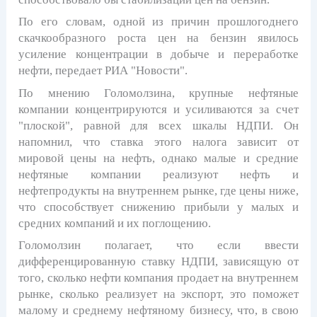
По его словам, одной из причин прошлогоднего
скачкообразного роста цен на бензин явилось
усиление концентрации в добыче и переработке
нефти, передает РИА "Новости".
По мнению Голомолзина, крупные нефтяные
компании концентрируются и усиливаются за счет
"плоской", равной для всех шкалы НДПИ. Он
напомнил, что ставка этого налога зависит от
мировой цены на нефть, однако малые и средние
нефтяные компании реализуют нефть и
нефтепродукты на внутреннем рынке, где цены ниже,
что способствует снижению прибыли у малых и
средних компаний и их поглощению.
Голомолзин полагает, что если ввести
дифференцированную ставку НДПИ, зависящую от
того, сколько нефти компания продает на внутреннем
рынке, сколько реализует на экспорт, это поможет
малому и среднему нефтяному бизнесу, что, в свою