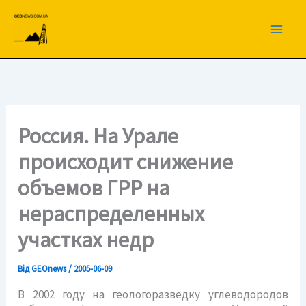
Перейти
до
вмісту
Россия. На Урале
происходит снижение
объемов ГРР на
нераспределенных
участках недр
Від
GEOnews
/
2005-06-09
В 2002 году на геологоразведку углеводородов