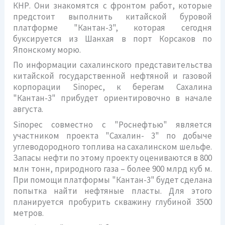
КНР. Они знакомятся с фронтом работ, которые
предстоит выполнить китайской буровой
платформе "Кантан-3", которая сегодня
буксируется из Шанхая в порт Корсаков по
Японскому морю.
По информации сахалинского представительства
китайской государственной нефтяной и газовой
корпорации Sinopec, к берегам Сахалина
"Кантан-3" прибудет ориентировочно в начале
августа.
Sinopec совместно с "Роснефтью" является
участником проекта "Сахалин- 3" по добыче
углеводородного топлива на сахалинском шельфе.
Запасы нефти по этому проекту оцениваются в 800
млн тонн, природного газа – более 900 млрд куб м.
При помощи платформы "Кантан-3" будет сделана
попытка найти нефтяные пласты. Для этого
планируется пробурить скважину глубиной 3500
метров.