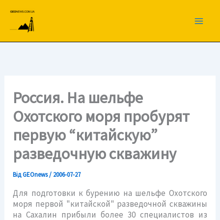
Перейти
до
вмісту
Россия. На шельфе
Охотского моря пробурят
первую “китайскую”
разведочную скважину
Від
GEOnews
/
2006-07-27
Для подготовки к бурению на шельфе Охотского
моря первой "китайской" разведочной скважины
на Сахалин прибыли более 30 специалистов из