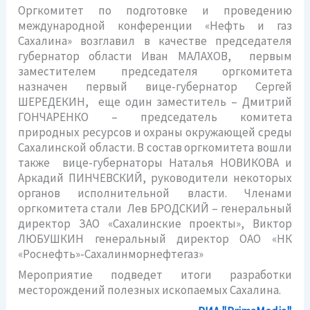
Оргкомитет по подготовке и проведению
международной конференции «Нефть и газ
Сахалина» возглавил в качестве председателя
губернатор области Иван МАЛАХОВ, первым
заместителем председателя оргкомитета
назначен первый вице-губернатор Сергей
ШЕРЕДЕКИН, еще один заместитель – Дмитрий
ГОНЧАРЕНКО – председатель комитета
природных ресурсов и охраны окружающей среды
Сахалинской области. В состав оргкомитета вошли
также вице-губернаторы Наталья НОВИКОВА и
Аркадий ПИНЧЕВСКИЙ, руководители некоторых
органов исполнительной власти. Членами
оргкомитета стали Лев БРОДСКИЙ – генеральный
директор ЗАО «Сахалинские проекты», Виктор
ЛЮБУШКИН генеральный директор ОАО «НК
«Роснефть»-Сахалинморнефтегаз»
Мероприятие подведет итоги разработки
месторождений полезных ископаемых Сахалина.