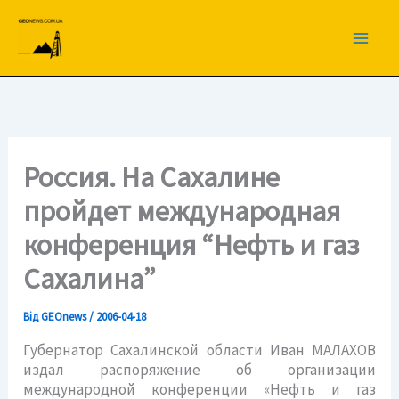
Перейти
до
вмісту
Россия. На Сахалине
пройдет международная
конференция “Нефть и газ
Сахалина”
Від
GEOnews
/
2006-04-18
Губернатор Сахалинской области Иван МАЛАХОВ
издал распоряжение об организации
международной конференции «Нефть и газ