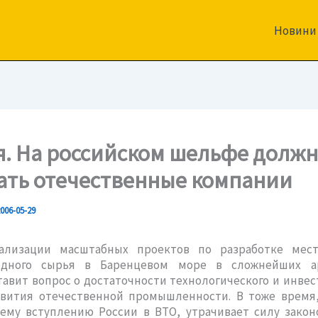
Новини
я. На российском шельфе долж
ать отечественные компании
006-05-29
ализации масштабных проектов по разработке мес
одного сырья в Баренцевом море в сложнейших а
тавит вопрос о достаточности технологического и инве
звития отечественной промышленности. В тоже время,
ему вступлению России в ВТО, утрачивает силу закон