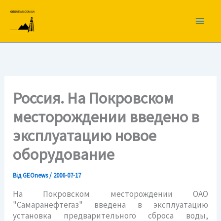
Перейти
до
вмісту
Россия. На Покровском
месторождении введено в
эксплуатацию новое
оборудование
Від
GEOnews
/
2006-07-17
На Покровском месторождении ОАО
"Самаранефтегаз" введена в эксплуатацию
установка предварительного сброса воды,