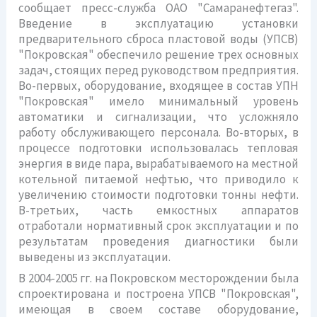
сообщает пресс-служба ОАО "Самаранефтегаз".
Введение в эксплуатацию установки
предварительного сброса пластовой воды (УПСВ)
"Покровская" обеспечило решение трех основных
задач, стоящих перед руководством предприятия.
Во-первых, оборудование, входящее в состав УПН
"Покровская" имело минимальный уровень
автоматики и сигнализации, что усложняло
работу обслуживающего персонала. Во-вторых, в
процессе подготовки использовалась тепловая
энергия в виде пара, вырабатываемого на местной
котельной питаемой нефтью, что приводило к
увеличению стоимости подготовки тонны нефти.
В-третьих, часть емкостных аппаратов
отработали нормативный срок эксплуатации и по
результатам проведения диагностики были
выведены из эксплуатации.
В 2004-2005 гг. на Покровском месторождении была
спроектирована и построена УПСВ "Покровская",
имеющая в своем составе оборудование,