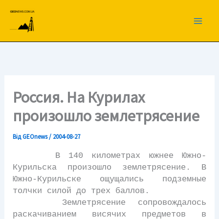
Перейти
до
вмісту
Россия. На Курилах
произошло землетрясение
Від
GEOnews
/
2004-08-27
В 140 километрах южнее Южно-
Курильска произошло землетрясение. В
Южно-Курильске ощущались подземные
толчки силой до трех баллов.
Землетрясение сопровождалось
раскачиванием висячих предметов в