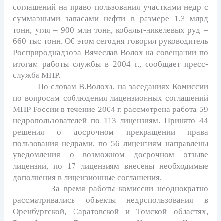
соглашений на право пользования участками недр с
суммарными запасами нефти в размере 1,3 млрд
тонн, угля – 900 млн тонн, кобальт-никелевых руд –
660 тыс тонн. Об этом сегодня говорил руководитель
Росприроднадзора Вячеслав Волох на совещании по
итогам работы службы в 2004 г., сообщает пресс-
служба МПР.
По словам В.Волоха, на заседаниях Комиссии
по вопросам соблюдения лицензионных соглашений
МПР России в течение 2004 г. рассмотрена работа 59
недропользователей по 113 лицензиям. Принято 44
решения о досрочном прекращении права
пользования недрами, по 56 лицензиям направлены
уведомления о возможном досрочном отзыве
лицензии, по 17 лицензиям внесены необходимые
дополнения в лицензионные соглашения.
За время работы комиссии неоднократно
рассматривались объекты недропользования в
Оренбургской, Саратовской и Томской областях,