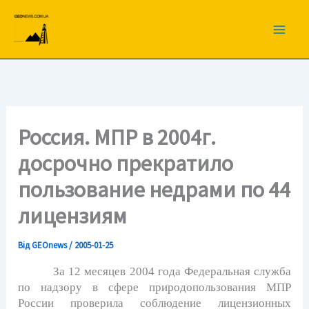
Перейти
до
вмісту
Россия. МПР в 2004г.
досрочно прекратило
пользование недрами по 44
лицензиям
Від
GEOnews
/
2005-01-25
За 12 месяцев 2004 года Федеральная служба
по надзору в сфере природопользования МПР
России проверила соблюдение лицензионных