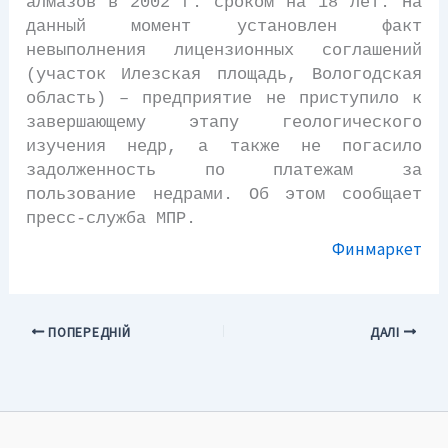
алмазов в 2002 г. сроком на 18 лет. На
данный момент установлен факт
невыполнения лицензионных соглашений
(участок Илезская площадь, Вологодская
область) – предприятие не приступило к
завершающему этапу геологического
изучения недр, а также не погасило
задолженность по платежам за
пользование недрами. Об этом сообщает
пресс-служба МПР.
Финмаркет
ПОПЕРЕДНІЙ
ДАЛІ