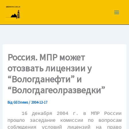
Перейти
до
вмісту
Россия. МПР может
отозвать лицензии у
“Вологданефти” и
“Вологдагеолразведки”
Від
GEOnews
/
2004-12-17
16 декабря 2004 г. в МПР России
прошло заседание комиссии по вопросам
соблюдения условий лицензий на право