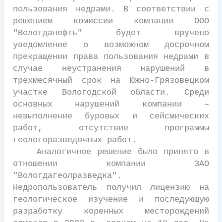
пользования недрами. В соответствии с
решением комиссии компании ООО
"Вологданефть" будет вручено
уведомление о возможном досрочном
прекращении права пользования недрами в
случае неустранения нарушений в
трехмесячный срок на Южно-Грязовецком
участке Вологодской области. Среди
основных нарушений компании –
невыполнение буровых и сейсмических
работ, отсутствие программы
геологоразведочных работ.
Аналогичное решение было принято в
отношении компании ЗАО
"Вологдагеолразведка".
Недропользователь получил лицензию на
геологическое изучение и последующую
разработку коренных месторождений