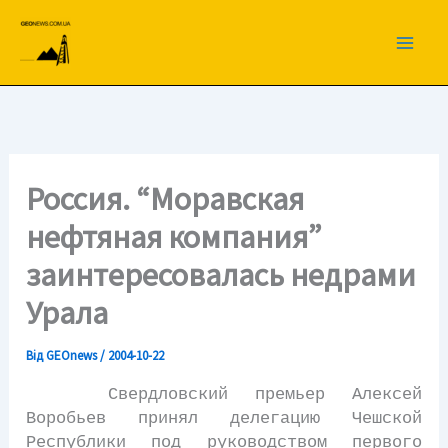
Перейти
до
вмісту
Россия. “Моравская
нефтяная компания”
заинтересовалась недрами
Урала
Від
GEOnews
/
2004-10-22
Свердловский премьер Алексей
Воробьев принял делегацию Чешской
Республики под руководством первого