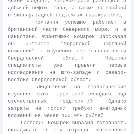
Чехии холдинг, занимающийся разведкой и
добычей нефти, газа, а также постройкой
и эксплуатацией подземных газохранилищ.
Компания успешно работает в
британской части Северного моря, и в
Пакистане. Франтишек Комарек рассказал
об интересе "Моравской нефтяной
компании" к изучению нефтегазоносности
Свердловской области. Чешские
специалисты уже провели первые
исследования на юго-западе и северо-
востоке Свердловской области.
Лицензиями на геологические
изучения этих территорий обладает ряд
отечественных предприятий. Однако
затраты на поиски требуют ежегодных
вложений не менее 100 млн рублей.
Господин Комарек выразил готовность
вкладывать в эту отрасль масштабные