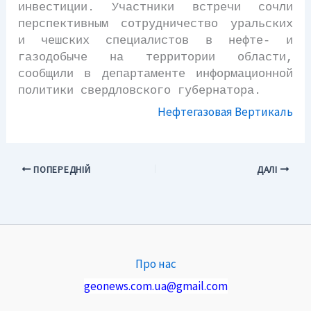
инвестиции. Участники встречи сочли
перспективным сотрудничество уральских
и чешских специалистов в нефте- и
газодобыче на территории области,
сообщили в департаменте информационной
политики свердловского губернатора.
Нефтегазовая Вертикаль
ПОПЕРЕДНІЙ
ДАЛІ
Про нас
geonews.com.ua@gmail.com