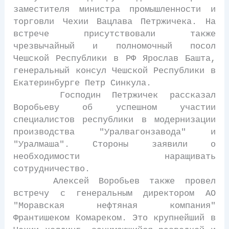
заместителя министра промышленности и
торговли Чехии Вацлава Петржичека. На
встрече присутствовали также
чрезвычайный и полномочный посол
Чешской Республики в РФ Ярослав Башта,
генеральный консул Чешской Республики в
Екатеринбурге Петр Синкула.
Господин Петржичек рассказал
Воробьеву об успешном участии
специалистов республики в модернизации
производства "Уралвагонзавода" и
"Уралмаша". Стороны заявили о
необходимости наращивать
сотрудничество.
Алексей Воробьев также провел
встречу с генеральным директором АО
"Моравская нефтяная компания"
Франтишеком Комареком. Это крупнейший в