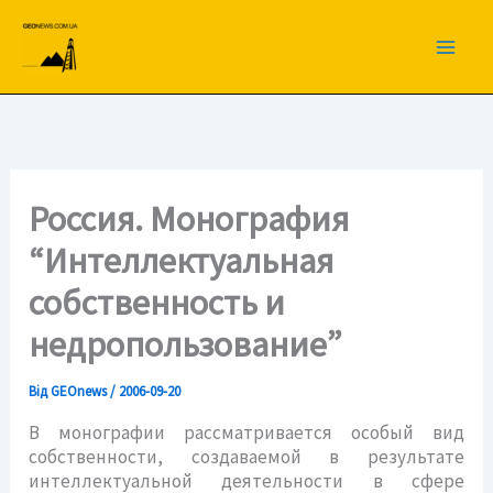
Перейти
до
вмісту
Россия. Монография
“Интеллектуальная
собственность и
недропользование”
Від
GEOnews
/
2006-09-20
В монографии рассматривается особый вид
собственности, создаваемой в результате
интеллектуальной деятельности в сфере