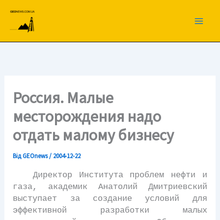
Перейти
до
вмісту
Россия. Малые
месторождения надо
отдать малому бизнесу
Від
GEOnews
/
2004-12-22
Директор Института проблем нефти и
газа, академик Анатолий Дмитриевский
выступает за создание условий для
эффективной разработки малых