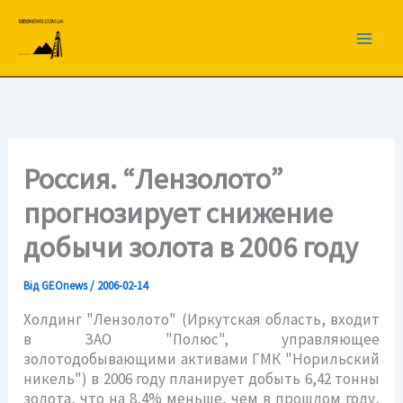
Перейти
до
вмісту
Россия. “Лензолото”
прогнозирует снижение
добычи золота в 2006 году
Від
GEOnews
/
2006-02-14
Холдинг "Лензолото" (Иркутская область, входит
в ЗАО "Полюс", управляющее
золотодобывающими активами ГМК "Норильский
никель") в 2006 году планирует добыть 6,42 тонны
золота, что на 8,4% меньше, чем в прошлом году,