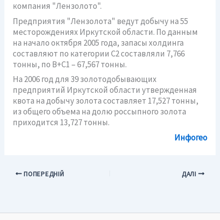
компания "Лензолото".
Предприятия "Лензолота" ведут добычу на 55
месторождениях Иркутской области. По данным
на начало октября 2005 года, запасы холдинга
составляют по категории С2 составляли 7,766
тонны, по В+С1 – 67,567 тонны.
На 2006 год для 39 золотодобывающих
предприятий Иркутской области утвержденная
квота на добычу золота составляет 17,527 тонны,
из общего объема на долю россыпного золота
приходится 13,727 тонны.
Инфогео
ПОПЕРЕДНІЙ
ДАЛІ