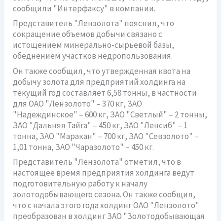
сообщили "Интерфаксу" в компании.
Представитель "Лензолота" пояснил, что
сокращение объемов добычи связано с
истощением минерально-сырьевой базы,
обеднением участков недропользования.
Он также сообщил, что утвержденная квота на
добычу золота для предприятий холдинга на
текущий год составляет 6,58 тонны, в частности
для ОАО "Лензолото" – 370 кг, ЗАО
"Надеждинское" – 600 кг, ЗАО "Светлый" – 2 тонны,
ЗАО "Дальняя Тайга" – 450 кг, ЗАО "Ленсиб" – 1
тонна, ЗАО "Маракан" – 700 кг, ЗАО "Севзолото" –
1,01 тонна, ЗАО "Чаразолото" – 450 кг.
Представитель "Лензолота" отметил, что в
настоящее время предприятия холдинга ведут
подготовительную работу к началу
золотодобывающего сезона. Он также сообщил,
что с начала этого года холдинг ОАО "Лензолото"
преобразован в холдинг ЗАО "Золотодобывающая