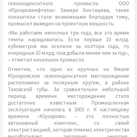
газоконденсатного промысла ООО
«Юрхаровнефтегаз» Замира Бикташева, такие
показатели стали возможными благодаря тому,
промысел выведен на проектную мощность.
«Мы работаем неполных три года, все это время
темпы наращивались. Если первые 10 млрд.
кубометров мы осилили за полтора года, то
очередные 10 млрд. газа добыли менее чем за год»,
– отметил начальник промысла.
Отметим, что одно из крупных на Ямале
Юрхаровское газоконденсатное месторождение
расположено за полярным кругом, в районе
Тазовской губы. За сравнительно небольшой
период времени месторождение стало
достаточно известным. Промышленная
эксплуатация началась в 2003 г. К настоящему
времени «Юрхарово» – это полностью
автономный комплекс, со своей
электростанцией, которая помимо электричества
вырабатывает тепловую энергию,