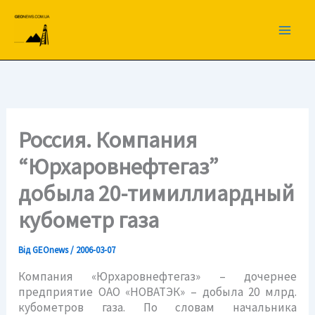
Перейти
до
вмісту
Россия. Компания
“Юрхаровнефтегаз”
добыла 20-тимиллиардный
кубометр газа
Від
GEOnews
/
2006-03-07
Компания «Юрхаровнефтегаз» – дочернее
предприятие ОАО «НОВАТЭК» – добыла 20 млрд.
кубометров газа. По словам начальника