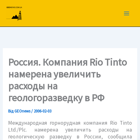
Перейти
до
вмісту
Россия. Компания Rio Tinto
намерена увеличить
расходы на
геологоразведку в РФ
Від
GEOnews
/
2006-02-03
Международная горнорудная компания Rio Tinto
Ltd./Plc. намерена увеличить расходы на
геологическую разведку в России, сообщила