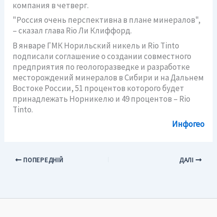
компания в четверг.
"Россия очень перспективна в плане минералов",
– сказал глава Rio Ли Клиффорд.
В январе ГМК Норильский никель и Rio Tinto
подписали соглашение о создании совместного
предприятия по геологоразведке и разработке
месторождений минералов в Сибири и на Дальнем
Востоке России, 51 процентов которого будет
принадлежать Норникелю и 49 процентов – Rio
Tinto.
Инфогео
ПОПЕРЕДНІЙ
ДАЛІ