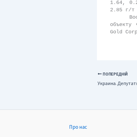
1.64, 0.
2.85 г/т
Восточн
объекту 
Gold Cor
ПОПЕРЕДНІЙ
Про нас