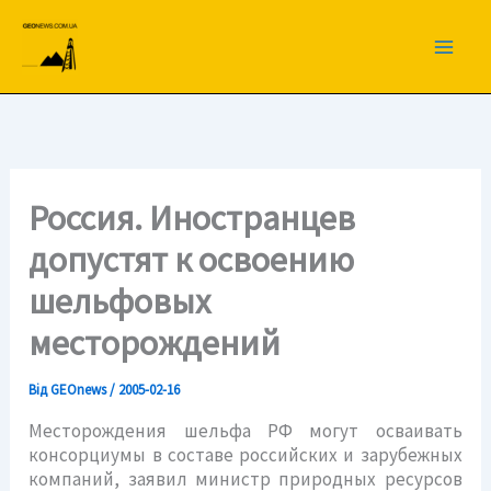
Перейти
до
вмісту
Россия. Иностранцев
допустят к освоению
шельфовых
месторождений
Від
GEOnews
/
2005-02-16
Месторождения шельфа РФ могут осваивать
консорциумы в составе российских и зарубежных
компаний, заявил министр природных ресурсов