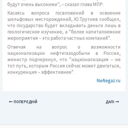
будут очень высокими", – сказал глава МПР.
Касаясь вопроса госвложений в освоение
шельфовых месторождений, Ю.Трутнев сообщил,
что государство будет вкладывать деньги лишь в
геологическое изучение, а "более капиталоемкие
мероприятия – это работа частных компаний".
Отвечая на вопрос о возможности
национализации нефтегазодобычи в России,
министр подчеркнул, что "национализация – не
тот путь, которым Россия сейчас может двигаться,
конкуренция – эффективнее".
Neftegaz.ru
ПОПЕРЕДНІЙ
ДАЛІ