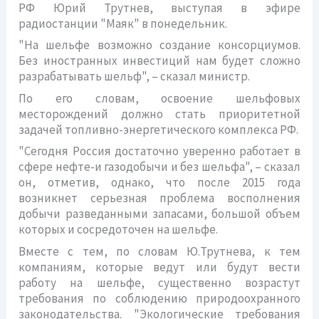
РФ Юрий Трутнев, выступая в эфире
радиостанции "Маяк" в понедельник.
"На шельфе возможно создание консорциумов.
Без иностранных инвестиций нам будет сложно
разрабатывать шельф", – сказал министр.
По его словам, освоение шельфовых
месторождений должно стать приоритетной
задачей топливно-энергетического комплекса РФ.
"Сегодня Россия достаточно уверенно работает в
сфере нефте-и газодобычи и без шельфа", – сказал
он, отметив, однако, что после 2015 года
возникнет серьезная проблема восполнения
добычи
разведанными запасами, большой объем
которых и сосредоточен на шельфе.
Вместе с тем, по словам Ю.Трутнева, к тем
компаниям, которые ведут или будут вести
работу на шельфе, существенно возрастут
требования по соблюдению природоохранного
законодательства. "Экологические требования