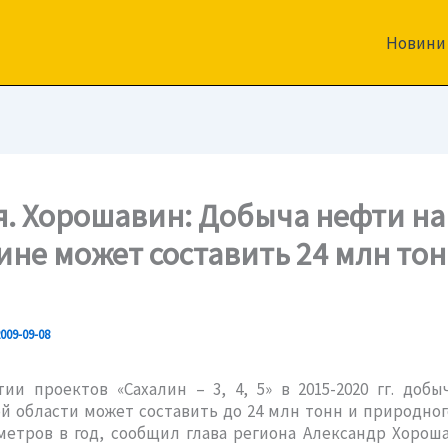
Новини
я. Хорошавин: Добыча нефти на
ине может составить 24 млн тон
009-09-08
ии проектов «Сахалин – 3, 4, 5» в 2015-2020 гг. доб
й области может составить до 24 млн тонн и природного
етров в год, сообщил глава региона Александр Хорош