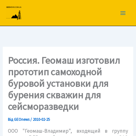
Перейти
до
вмісту
Россия. Геомаш изготовил
прототип самоходной
буровой установки для
бурения скважин для
сейсморазведки
Від
GEOnews
/
2010-02-25
ООО "Геомаш-Владимир", входящий в группу