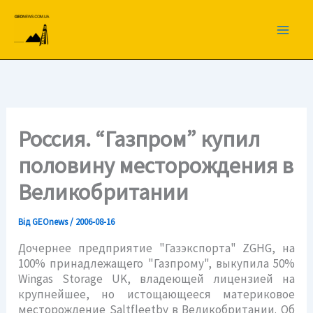
Перейти
до
вмісту
Россия. “Газпром” купил
половину месторождения в
Великобритании
Від
GEOnews
/
2006-08-16
Дочернее предприятие "Газэкспорта" ZGHG, на
100% принадлежащего "Газпрому", выкупила 50%
Wingas Storage UK, владеющей лицензией на
крупнейшее, но истощающееся материковое
месторождение Saltfleetby в Великобритании. Об