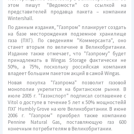
этом пишут "Ведомости" со ссылкой на
представителей продавца пакета – компании
Wintershall.
По данным издания, "Газпром" планирует создать
на базе месторождения подземное хранилище
газа (ПХГ). По сведениям "Коммерсанта", оно
станет вторым по величине в Великобритании.
Издание также отмечает, что "Газпрому" будет
принадлежать в Wingas Storage фактически не
50%, а 75%, поскольку российская компания
владеет большим пакетом акций в самой Wingas.
Новая покупка "Газпрома" позволит газовой
монополии укрепится на британском рынке. В
июле 2005 г. "Газэкспорт" подписал соглашение с
Vitol о доступе в течение 5 лет к 50% мощностейй
ПХГ Humbly Grove на юге Великобритании. В июне
2006 г. "Газпром" приобрел также компанию
Pennine Natural Gas, поставляющую газ 600
конечным потребителям в Великобритании.