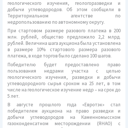
геологического изучения, геологоразведки и
добычи углеводородов. Об этом сообщили в
Территориальном агентстве по
недропользованию по автономному округу.
При стартовом размере разового платежа в 200
млн. рублей, общество предложило 2,2 млрд.
рублей. Величина шага аукциона была установлена
в размере 10% стартового размера разового
платежа, в ходе торгов было сделано 100 шагов.
Победителю будет предоставлено право
пользования недрами участка с целью
геологического изучения, разведки и добычи
углеводородного сырья сроком на 25 лет, в том
числе на геологическое изучение недр – на срок до
5 лет.
В августе прошлого года «Евротэк» стал
победителем аукциона на право разведки и
добычи углеводородов на Каменномысском
газоконденсатном месторождении (ЯНАО) с