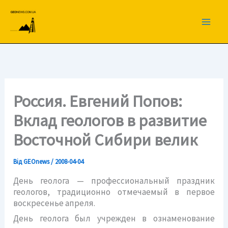
Перейти
до
вмісту
Россия. Евгений Попов:
Вклад геологов в развитие
Восточной Сибири велик
Від
GEOnews
/
2008-04-04
День геолога — профессиональный праздник
геологов, традиционно отмечаемый в первое
воскресенье апреля.
День геолога был учрежден в ознаменование