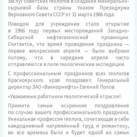
заслуг советских геологов в создании минерально-
сырьевой базы страны Указом Президиума
Верховного Совета СССР от 31 марта 1966 года.
Поводом для учреждения стало открытие
в 1966 году первых месторождений Западно-
Сибирской нефтегазоносной провинции.
Считается, что время проведения праздника —
первое воскресение апреля — было выбрано
потому, что в середине апреля часто
отправляются в поле геологические экспедиции.
С профессиональным праздников всех геологов
Красноярского края поздравил Генеральный
директор ЗАО «Ванкорнефть» Евгений Попов.
«Уважаемые работники геологической отрасли!
Примите самые искренние поздравления
по случаю вашего профессионального праздника.
Уникальная профессия геолога, сочетающая в себе
каждодневный напряжённый труд и романтику,
во все времена была и будет одной из самых