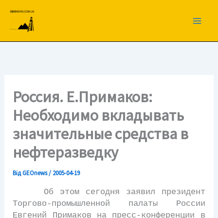
Перейти
до
вмісту
Россия. E.Примаков:
Необходимо вкладывать
значительные средства в
нефтеразведку
Від
GEOnews
/
2005-04-19
Об этом сегодня заявил президент
Торгово-промышленной палаты России
Евгений Примаков на пресс-конференции в