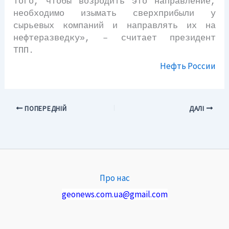
того, чтобы возродить это направление,
необходимо изымать сверхприбыли у
сырьевых компаний и направлять их на
нефтеразведку», – считает президент
ТПП.
Нефть России
ПОПЕРЕДНІЙ
ДАЛІ
Про нас
geonews.com.ua@gmail.com