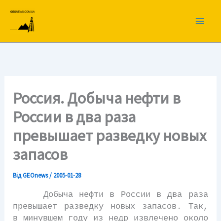
Перейти
до
вмісту
Россия. Добыча нефти в
России в два раза
превышает разведку новых
запасов
Від
GEOnews
/
2005-01-28
Добыча нефти в России в два раза
превышает разведку новых запасов. Так,
в минувшем году из недр извлечено около