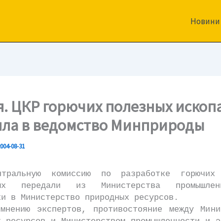
Новини
я. ЦКР горючих полезных ископ
ла в ведомство Минприроды
004-08-31
ьную комиссию по разработке горючих 
мых передали из Министерства промышле
ки в Министерство природных ресурсов.
ию экспертов, противостояние между Минис