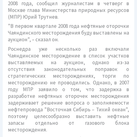
2008 года, сообщил журналистам в четверг в
Москве глава Министерства природных ресурсов
(МПР) Юрий Трутнев.
"В первом квартале 2008 года нефтяные оторочки
Чаяндинского месторождения буду выставлены на
аукцион", – сказал он.
Роснедра уже несколько раз включали
Чаяндинское месторождение в список участков
выставляемых на аукцион, однако из-за
отсутствия законодательных поправок о
стратегических месторождениях, торги по
месторождению не проводились. Однако, в 2007
году МПР заявило о том, что задержка в
разработке нефтяных оторочек месторождения
задерживает решение вопроса о заполняемости
нефтепровода "Восточная Сибирь – Тихий океан",
поэтому целесообразно выставить нефтные
запасы отдельно от газового блока
месторождения.