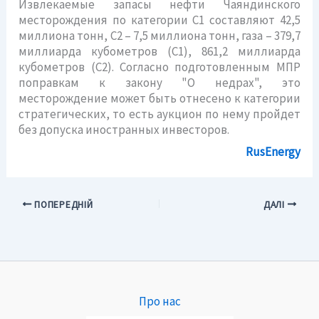
Извлекаемые запасы нефти Чаяндинского
месторождения по категории С1 составляют 42,5
миллиона тонн, С2 – 7,5 миллиона тонн, газа – 379,7
миллиарда кубометров (С1), 861,2 миллиарда
кубометров (С2). Согласно подготовленным МПР
поправкам к закону "О недрах", это
месторождение может быть отнесено к категории
стратегических, то есть аукцион по нему пройдет
без допуска иностранных инвесторов.
RusEnergy
ПОПЕРЕДНІЙ
ДАЛІ
Про нас