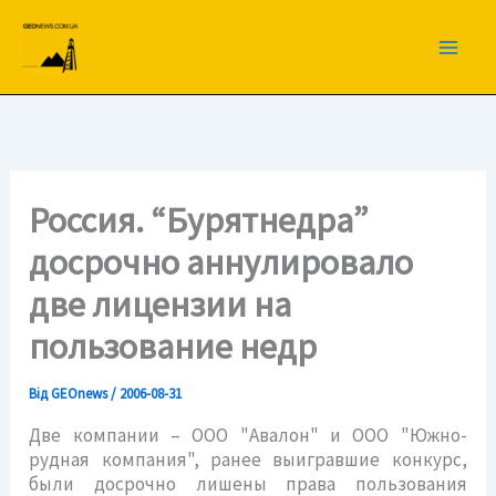
Перейти
до
вмісту
Россия. “Бурятнедра”
досрочно аннулировало
две лицензии на
пользование недр
Від
GEOnews
/
2006-08-31
Две компании – ООО "Авалон" и ООО "Южно-
рудная компания", ранее выигравшие конкурс,
были досрочно лишены права пользования