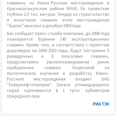
скважину на Южно-Русском месторождении в
Красноселькупском районе ЯНАО. Ее проектная
глубина 2,5 тыс. метров. Тендер на строительство
и испытание скважин этого месторождения
"Бургаз" выиграл в декабре 2004 года.
Как сообщает пресс-служба компании, до 2008 года
планируется
бурение
140 эксплуатационных
скважин. Кроме того, в соответствии с проектом
доразведки на 2004-2010 годы, будут построены 5
разведочных и 8 поисковых скважин,
предусмотрено расконсервирование ранее
пробуренных скважин. Лицензией на
геологическое изучение и разработку Южно-
Русского месторождения владеет ОАО
"Севернефтегазпром". Запасы углеводородного
сырья оцениваются в 1 трлн. кубометров
природного газа.
РИА ТЭК