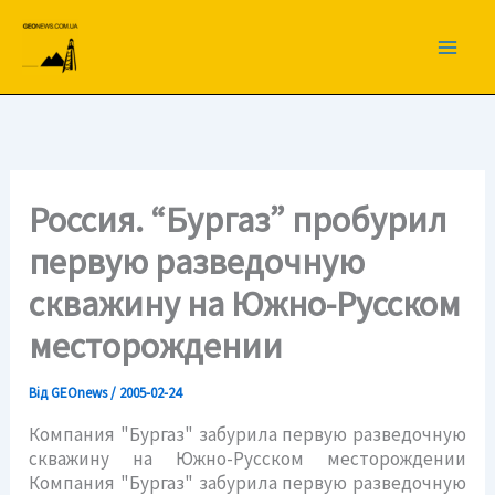
Перейти
до
вмісту
Россия. “Бургаз” пробурил
первую разведочную
скважину на Южно-Русском
месторождении
Від
GEOnews
/
2005-02-24
Компания "Бургаз" забурила первую разведочную
скважину на Южно-Русском месторождении
Компания "Бургаз" забурила первую разведочную