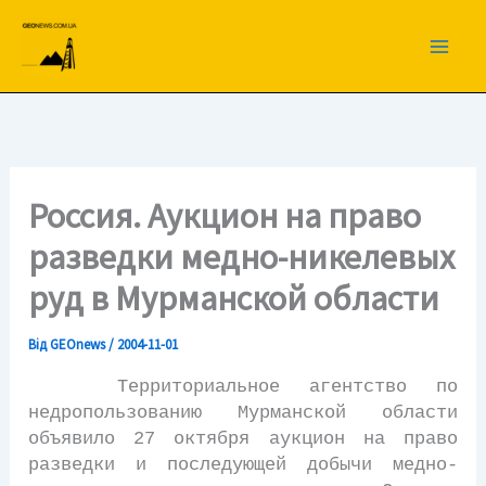
Перейти
до
вмісту
Россия. Аукцион на право
разведки медно-никелевых
руд в Мурманской области
Від
GEOnews
/
2004-11-01
Территориальное агентство по
недропользованию Мурманской области
объявило 27 октября аукцион на право
разведки и последующей добычи медно-