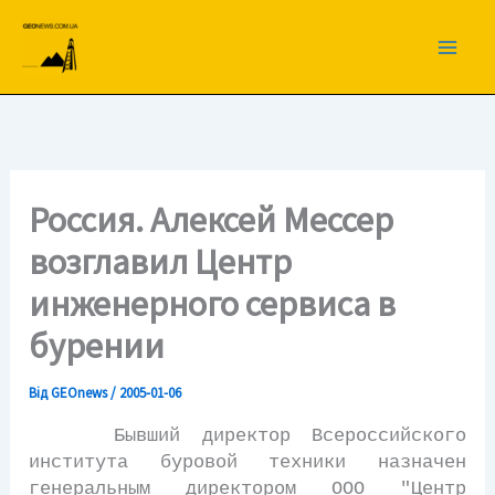
Перейти
до
вмісту
Россия. Алексей Мессер
возглавил Центр
инженерного сервиса в
бурении
Від
GEOnews
/
2005-01-06
Бывший директор Всероссийского
института буровой техники назначен
генеральным директором ООО "Центр