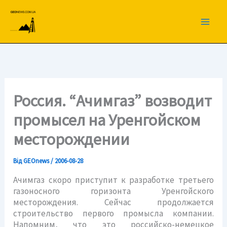
Перейти
до
вмісту
Россия. “Ачимгаз” возводит
промысел на Уренгойском
месторождении
Від
GEOnews
/
2006-08-28
Ачимгаз скоро приступит к разработке третьего
газоносного горизонта Уренгойского
месторождения. Сейчас продолжается
строительство первого промысла компании.
Напомним, что это российско-немецкое