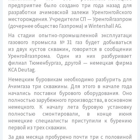
предприятие было создано три года назад для
разработки ачимовской залежи Уренгонгойского
месторождения. Учредители СП — Уренгойгазпром
(дочернее общество Газпрома) и Wintershall AG.
На стадии опытно-промышленной эксплуатаци
газового промысла №31 газ будет добываться
из двух кустов скважин, говорится в сообщении
Уренгойгазпрома. Один из них разбуривает
филиал Тюменбургаз, другой — немецкая фирма
KCA Deutag.
Немецким буровикам необходимо разбурить для
Ачимгаза три скважины. Для этого в начале года
начались поставки бурового оборудования. Оно
полностью зарубежного производства, в основном
немецкого. К началу лета буровую установку
полностью смонтировали, в конце июня
немецкие специалисты приступили к бурению
первой из трех скважин.
За два месяца пробурено почти три с половиной