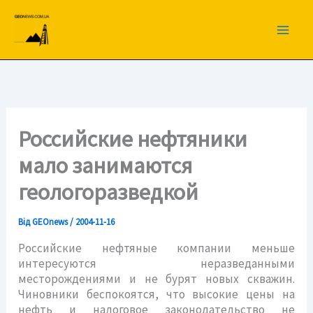
Перейти
до
вмісту
Российские нефтяники
мало занимаются
геологоразведкой
Від
GEOnews
/
2004-11-16
Российские нефтяные компании меньше
интересуются неразведанными
месторождениями и не бурят новых скважин.
Чиновники беспокоятся, что высокие цены на
нефть и налоговое законодательство не