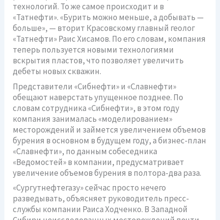
технологий. То же самое происходит и в
«Татнефти». «Бурить можно меньше, а добывать —
больше», — вторит Красовскому главный геолог
«Татнефти» Раис Хисамов. По его словам, компания
теперь пользуется новыми технологиями
вскрытия пластов, что позволяет увеличить
дебеты новых скважин.
Представители «Сибнефти» и «Славнефти»
обещают наверстать упущенное позднее. По
словам сотрудника «Сибнефти», в этом году
компания занималась «моделированием»
месторождений и займется увеличением объемов
бурения в основном в будущем году, а бизнес-план
«Славнефти», по данным собеседника
«Ведомостей» в компании, предусматривает
увеличение объемов бурения в полтора-два раза.
«Сургутнефтегазу» сейчас просто нечего
разведывать, объясняет руководитель пресс-
службы компании Раиса Ходченко. В Западной