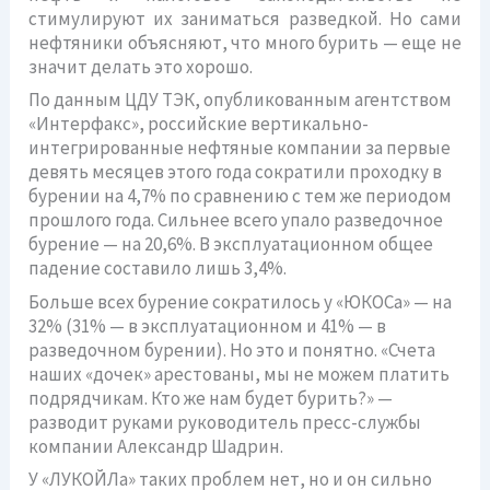
стимулируют их заниматься разведкой. Но сами
нефтяники объясняют, что много бурить — еще не
значит делать это хорошо.
По данным ЦДУ ТЭК, опубликованным агентством
«Интерфакс», российские вертикально-
интегрированные нефтяные компании за первые
девять месяцев этого года сократили проходку в
бурении на 4,7% по сравнению с тем же периодом
прошлого года. Сильнее всего упало разведочное
бурение — на 20,6%. В эксплуатационном общее
падение составило лишь 3,4%.
Больше всех бурение сократилось у «ЮКОСа» — на
32% (31% — в эксплуатационном и 41% — в
разведочном бурении). Но это и понятно. «Счета
наших «дочек» арестованы, мы не можем платить
подрядчикам. Кто же нам будет бурить?» —
разводит руками руководитель пресс-службы
компании Александр Шадрин.
У «ЛУКОЙЛа» таких проблем нет, но и он сильно