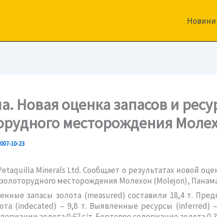
Новини
а. Новая оценка запасов и ресу
орудного месторождения Моле
007-10-23
etaquilla Minerals Ltd. Сообщает о результатах новой оце
 золоторудного месторождения Молехон (Molejon), Панама
нные запасы золота (measured) составили 18,4 т. Пре
ота (indecated) – 9,8 т. Выявленные ресурсы (inferred) –
ержании золота 0,67 г/т. Бортовое содержание золота 0,3 