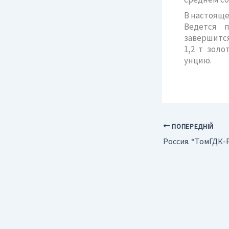
В настояще
Ведется п
завершится
1,2 т золо
унцию.
ПОПЕРЕДНІЙ