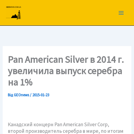
Перейти
до
вмісту
Pan American Silver в 2014 г.
увеличила выпуск серебра
на 1%
Від
GEOnews
/
2015-01-23
Канадский концерн Pan American Silver Corp,
второй производитель серебра в мире, по итогам