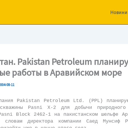
Новини
тан. Pakistan Petroleum планир
ые работы в Аравийском море
004-08-11
я Pakistan Petroleum Ltd. (PPL) планируе
 скважины Pasni X-2 для добычи природного
Pasni Block 2462-1 на пакистанском шельфе Ар
о словам директора компании Саед Мунсиф Р