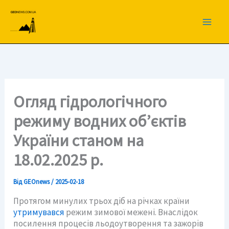
Перейти
до
вмісту
Огляд гідрологічного
режиму водних об’єктів
України станом на
18.02.2025 р.
Від
GEOnews
/
2025-02-18
Протягом минулих трьох діб на річках країни
утримувався
режим зимової межені. Внаслідок
посилення процесів льодоутворення та зажорів