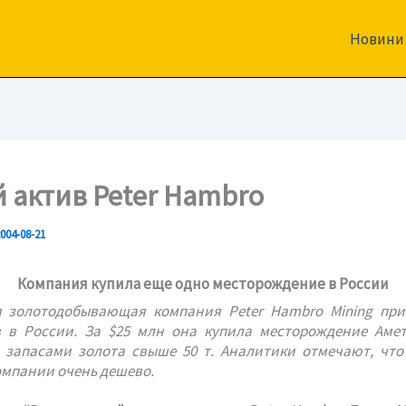
Новини
 актив Peter Hambro
004-08-21
Компания купила еще одно месторождение в России
я золотодобывающая компания Peter Hambro Mining при
 в России. За $25 млн она купила месторождение Аме
 запасами золота свыше 50 т. Аналитики отмечают, что
омпании очень дешево.