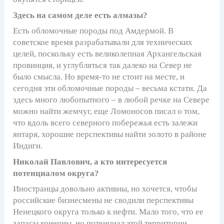
Здесь на самом деле есть алмазы?
Есть обломочные породы под Амдермой. В
советское время разрабатывали для технических
целей, поскольку есть великолепная Архангельская
провинция, и углубляться так далеко на Север не
было смысла. Но время-то не стоит на месте, и
сегодня эти обломочные породы – весьма кстати. Да
здесь много любопытного – в любой речке на Севере
можно найти жемчуг, еще Ломоносов писал о том,
что вдоль всего северного побережья есть залежи
янтаря, хорошие перспективы найти золото в районе
Индиги.
Николай Павлович, а кто интересуется
потенциалом округа?
Иностранцы довольно активны, но хочется, чтобы
российские бизнесмены не сводили перспективы
Ненецкого округа только к нефти. Мало того, что ее
запасы конечны, но потенциал этой территории