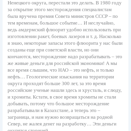
Ненецкого округа, перестали это делать. В 1980 году
за открытие этого месторождения специалистам
была вручена премия Совета министров СССР – по
тем временам, большое событие… И неслучайно,
ведь амдермский флюорит удобно использовать при
изготовлении ракет, боевых лазеров и т. д. Насколько
я знаю, некоторые запасы этого флюорита у нас были
созданы еще при советской власти, но они
кончаются, месторождение надо разрабатывать – это
же живые деньги для российской экономики! А мы
все время слышим, что НАО – это нефть, и только
нефть… Геологические изыскания на территории
округа проходят больше 300 лет, за это время
российские ученые нашли здесь и хрусталь, и слюду,
и хромиты. Кстати, в свое время хромиты не стали
добывать, потому что большое месторождение
разрабатывали в Казахстане, а теперь это –
заграница, и нам нужно возвращаться на родной
Север, не жалея денег на разработку… Эти деньги
окупятся сторицей.