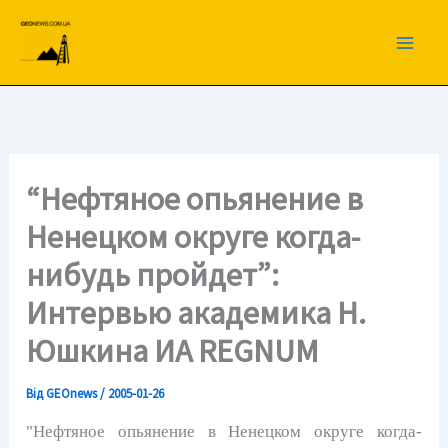
Перейти
до
вмісту
“Нефтяное опьянение в
Ненецком округе когда-
нибудь пройдет”:
Интервью академика Н.
Юшкина ИА REGNUM
Від
GEOnews
/
2005-01-26
"Нефтяное опьянение в Ненецком округе когда-