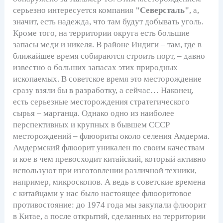
серьезно интересуется компания
"Северсталь"
, а,
значит, есть надежда, что там будут добывать уголь.
Кроме того, на территории округа есть большие
запасы меди и никеля. В районе Индиги – там, где в
ближайшее время собираются строить порт, – давно
известно о больших запасах этих природных
ископаемых. В советское время это месторождение
сразу взяли бы в разработку, а сейчас… Наконец,
есть серьезные месторождения стратегического
сырья – марганца. Однако одно из наиболее
перспективных и крупных в бывшем СССР
месторождений – флюориты около селения Амдерма.
Амдермский флюорит уникален по своим качествам
и кое в чем превосходит китайский, который активно
используют при изготовлении различной техники,
например, микроскопов. А ведь в советские времена
с китайцами у нас было настоящее флюоритовое
противостояние: до 1974 года мы закупали флюорит
в Китае, а после открытий, сделанных на территории