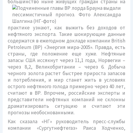
большинство ныне
живущих граждан страны на
практике узнают, как выжить без доходов от
нефтяного экспорта. Такие шокирующие данные
содержатся в ежегодном докладе компании British
Petroleum (ВР) «Энергия мира-2005». Правда, есть
страны, где положение еще хуже. Нефтяные
запасы США иссякнут через 11,1 года, Норвегии –
через 8,2, Великобритании – через 6. Добыча
черного золота растет быстрее прироста запасов
и потребления, и мир станет жить в условиях
острого нефтяного голода примерно через 40 лет,
считают в ВР. Впрочем, российские эксперты и
представители нефтяных компаний не склонны
драматизировать ситуацию и считают эти
прогнозы необоснованными.
Как сказала «НГ» руководитель пресс-службы
компании «Сургутнефтегаз» Раиса Ходченко,