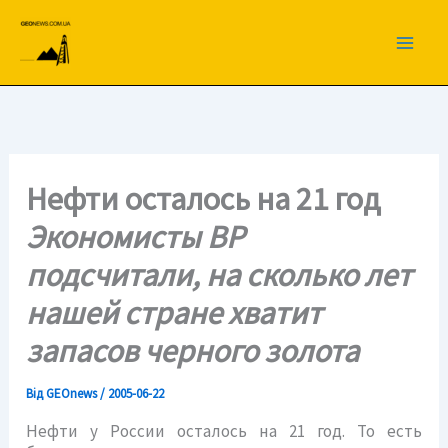
Перейти
до
вмісту
Нефти осталось на 21 год
Экономисты ВР
подсчитали, на сколько лет
нашей стране хватит
запасов черного золота
Від
GEOnews
/
2005-06-22
Нефти у России осталось на 21 год. То есть