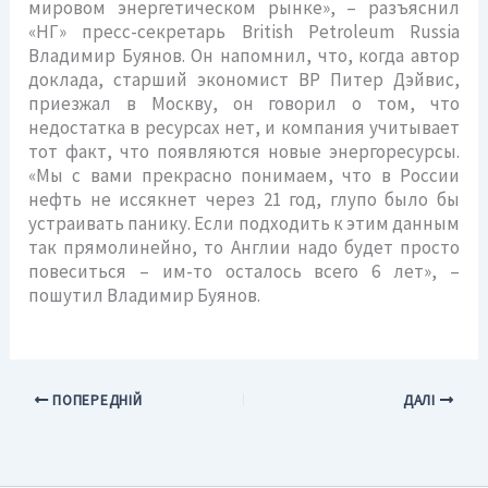
мировом энергетическом рынке», – разъяснил
«НГ» пресс-секретарь British Petroleum Russia
Владимир Буянов. Он напомнил, что, когда автор
доклада, старший экономист ВР Питер Дэйвис,
приезжал в Москву, он говорил о том, что
недостатка в ресурсах нет, и компания учитывает
тот факт, что появляются новые энергоресурсы.
«Мы с вами прекрасно понимаем, что в России
нефть не иссякнет через 21 год, глупо было бы
устраивать панику. Если подходить к этим данным
так прямолинейно, то Англии надо будет просто
повеситься – им-то осталось всего 6 лет», –
пошутил Владимир Буянов.
ПОПЕРЕДНІЙ
ДАЛІ