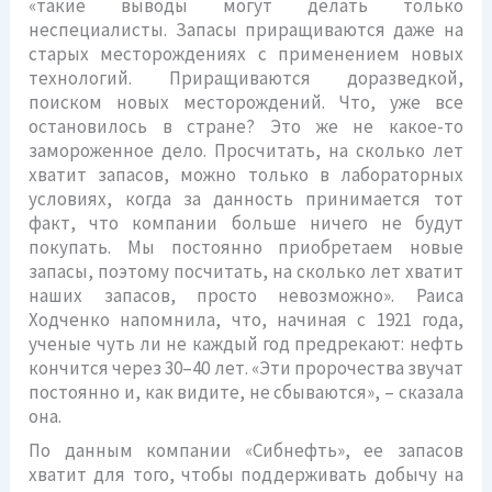
«такие выводы могут делать только
неспециалисты. Запасы приращиваются даже на
старых месторождениях c применением новых
технологий. Приращиваются доразведкой,
поиском новых месторождений. Что, уже все
остановилось в стране? Это же не какое-то
замороженное дело. Просчитать, на сколько лет
хватит запасов, можно только в лабораторных
условиях, когда за данность принимается тот
факт, что компании больше ничего не будут
покупать. Мы постоянно приобретаем новые
запасы, поэтому посчитать, на сколько лет хватит
наших запасов, просто невозможно». Раиса
Ходченко напомнила, что, начиная с 1921 года,
ученые чуть ли не каждый год предрекают: нефть
кончится через 30–40 лет. «Эти пророчества звучат
постоянно и, как видите, не сбываются», – сказала
она.
По данным компании «Сибнефть», ее запасов
хватит для того, чтобы поддерживать добычу на