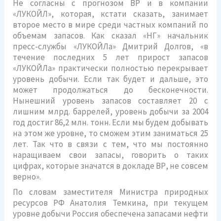
Не согласны с прогнозом BP и в компании
«ЛУКОЙЛ», которая, кстати сказать, занимает
второе место в мире среди частных компаний по
объемам запасов. Как сказал «НГ» начальник
пресс-службы «ЛУКОЙЛа» Дмитрий Долгов, «в
течение последних 5 лет прирост запасов
«ЛУКОЙЛа» практически полностью перекрывает
уровень добычи. Если так будет и дальше, это
может продолжаться до бесконечности.
Нынешний уровень запасов составляет 20 с
лишним млрд. баррелей, уровень добычи за 2004
год достиг 86,2 млн. тонн. Если мы будем добывать
на этом же уровне, то сможем этим заниматься 25
лет. Так что в связи с тем, что мы постоянно
наращиваем свои запасы, говорить о таких
цифрах, которые значатся в докладе ВР, не совсем
верно».
По словам заместителя Министра природных
ресурсов РФ Анатолия Темкина, при текущем
уровне добычи Россия обеспечена запасами нефти