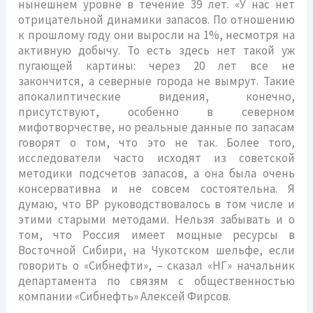
нынешнем уровне в течение 39 лет. «У нас нет
отрицательной динамики запасов. По отношению
к прошлому году они выросли на 1%, несмотря на
активную добычу. То есть здесь нет такой уж
пугающей картины: через 20 лет все не
закончится, а северные города не вымрут. Такие
апокалиптические видения, конечно,
присутствуют, особенно в северном
мифотворчестве, но реальные данные по запасам
говорят о том, что это не так. Более того,
исследователи часто исходят из советской
методики подсчетов запасов, а она была очень
консервативна и не совсем состоятельна. Я
думаю, что BP руководствовалось в том числе и
этими старыми методами. Нельзя забывать и о
том, что Россия имеет мощные ресурсы в
Восточной Сибири, на Чукотском шельфе, если
говорить о «Сибнефти», – сказал «НГ» начальник
департамента по связям с общественностью
компании «Сибнефть» Алексей Фирсов.