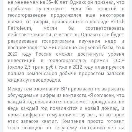
не менее чем на 35–40 лет. Однако он признал, что
проблемы существуют. Если бы простой в
геологоразведке продолжался еще некоторое
время, то цифры, приведенные в докладе British
Petroleum, могли бы соответствовать
действительности, считает он. Однако если будет
реализована госпрограмма изучения недр и
воспроизводства минерально-сырьевой базы, то к
2020 году Россия сможет достигнуть уровня
инвестиций в геологоразведку времен СССР
(около 2,5 трлн. руб.). Уже к 2012 году планируется
полная компенсация добычи приростом запасов
жидких углеводородов.
Между тем в компании BP призывают не вырывать
обсуждаемые цифры из контекста. «Я согласен, что
каждый год появляются новые месторождения, но
ведь каждый год появляются и новый доклад, и
новая цифра по тому количеству лет, на которое
этих запасов хватит. Компания просто готовит
свою позицию по текущему состоянию дел на