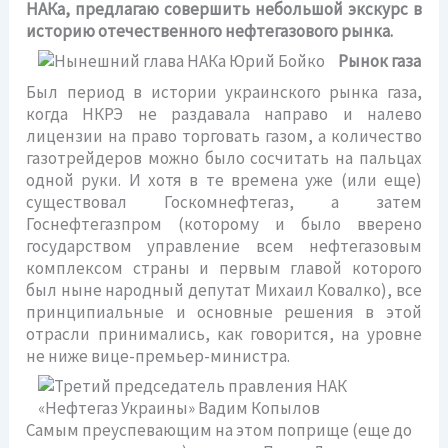
НАКа, предлагаю совершить небольшой экскурс в
историю отечественного нефтегазового рынка.
Рынок газа
Был период в истории украинского рынка газа,
когда НКРЭ не раздавала направо и налево
лицензии на право торговать газом, а количество
газотрейдеров можно было сосчитать на пальцах
одной руки. И хотя в те времена уже (или еще)
существовал Госкомнефтегаз, а затем
Госнефтегазпром (которому и было вверено
государством управление всем нефтегазовым
комплексом страны и первым главой которого
был ныне народный депутат Михаил Ковалко), все
принципиальные и основные решения в этой
отрасли принимались, как говорится, на уровне
не ниже вице-премьер-министра.
Самым преуспевающим на этом поприще (еще до