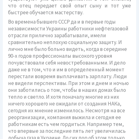
что отец передает свой опыт сыну и тот уже
быстрее обучается мастерству.
Во времена бывшего СССР да и в первые годы
независимости Украины работники нефтегазовой
отрасли прилично зарабатывали, имели
сравнительно неплохую социальную защиту. И
лично мне было больно видеть, когда в середине
90-х годов профессионалы высокого уровня
почувствовали себя невостребованными. И дело
даже не в том, что и им в определенный момент
перестали вовремя выплачивать зарплату. Люди
не видели перспективы. При этом и днем и ночью
они заботились о том, чтобы в наших домах было
тепло и светло. И хотя поначалу многие из них
ничего хорошего не ожидали от создания НАКа,
сегодня их мнение изменилось. Несмотря на все
реорганизации, компания выжила и сегодня ее
работникам есть чем гордиться. Например тем,
что впервые за последние пять лет увеличилась
добыча газа в Украине. До сих пор об этом только