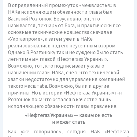
В определенный промежуток «межвластья» в
НАКе исполняющим обязанности главы был
Василий Розгонюк. Безусловно, он, что
называется, технарь от Бога, и практически все
основные технические новшества сначала в
«Укргазпроме», а затем уже и в НАКе
реализовывались под его неусыпным взором.
Однако В.Розгонюку так и не суждено было стать
легитимным главой «Нефтегаза Украины».
Возможно, тот, кто подписывает указы о
назначении главы НАКа, счел, что технической
хватки недостаточно для управления компанией
такого масштаба. Возможно, были и другие
причины. Но в истории «Нефтегаза Украины» г-н
Розгонюк пока что остался в качестве лишь
исполняющего обязанности главы правления.
«Нефтегаз Украины» — каким он есть
и может стать
Как уже говорилось, сегодня НАК «Нефтегаз