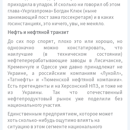
приходила в упадок. И сколько ни говорил об этом
глава «Укргазпрома» Богдан Клюк (ныне
занимающий пост зама госсекретаря) и в каких
госинстанциях, это ничего, увы, не меняло.
Нефть и нефтяной транзит
До сих пор спорят, плохо это или хорошо, но
однозначно можно констатировать, что
наилучшие (в техническом состоянии)
нефтеперерабатывающие заводы в Лисичанске,
Кременчуге и Одессе уже давно принадлежат не
Украине, а российским компаниям «Лукойл»,
«Татнефть» и «Тюменской нефтяной компании».
Есть претенденты и на Херсонский НПЗ, и тоже не
из Украины. Так что отечественный
нефтепродуктовый рынок уже поделили без
национального участия.
Единственным предприятием, которое может
хоть сколько-нибудь ощутимо влиять на
ситуацию в этом сегменте национального