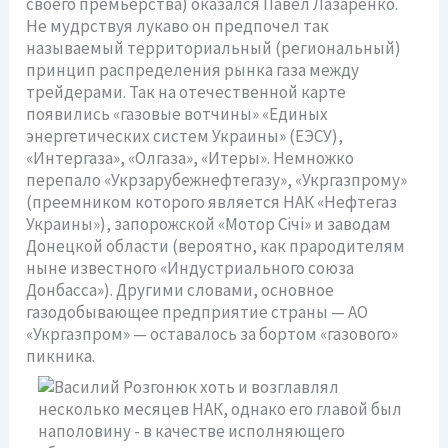
своего премьерства) оказался Павел Лазаренко.
Не мудрствуя лукаво он предпочел так
называемый территориальный (региональный)
принцип распределения рынка газа между
трейдерами. Так на отечественной карте
появились «газовые вотчины» «Единых
энергетических систем Украины» (ЕЭСУ),
«Интергаза», «Олгаза», «Итеры». Немножко
перепало «Укрзарубежнефтегазу», «Укргазпрому»
(преемником которого является НАК «Нефтегаз
Украины»), запорожской «Мотор Січі» и заводам
Донецкой области (вероятно, как прародителям
ныне известного «Индустриального союза
Донбасса»). Другими словами, основное
газодобывающее предприятие страны — АО
«Укргазпром» — оставалось за бортом «газового»
пикника.