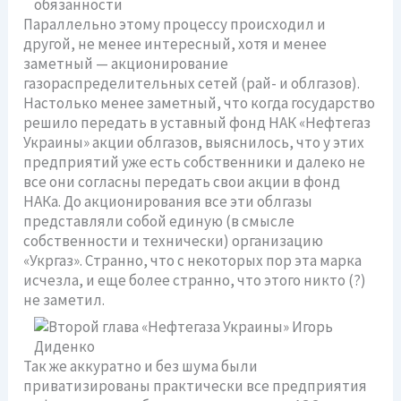
Параллельно этому процессу происходил и
другой, не менее интересный, хотя и менее
заметный — акционирование
газораспределительных сетей (рай- и облгазов).
Настолько менее заметный, что когда государство
решило передать в уставный фонд НАК «Нефтегаз
Украины» акции облгазов, выяснилось, что у этих
предприятий уже есть собственники и далеко не
все они согласны передать свои акции в фонд
НАКа. До акционирования все эти облгазы
представляли собой единую (в смысле
собственности и технически) организацию
«Укргаз». Странно, что с некоторых пор эта марка
исчезла, и еще более странно, что этого никто (?)
не заметил.
Так же аккуратно и без шума были
приватизированы практически все предприятия