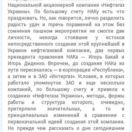
Национальной акционерной компании «Нефтегаз
Украины». По большому счету НАКу есть что
праздновать. Но, как говорится, лично разделить
радость удач и горечь поражений на этом без
сомнения пышном мероприятии не смогли две
личности, некогда стоявшие у истоков
непосредственного создания этой крупнейшей в
Украине нефтегазовой компании, два первых
президента правления НАКа — Игорь Бакай и
Игорь Диденко. Впрочем, до создания НАКа их
пути пересекались — в корпорации «Республика»,
а затем и в ЗАО «Интергаз». Условия, в которых
работало упомянутое ЗАО и еще несколько
компаний, по большому счету и привели к
созданию «Нефтегаза Украины», методы, формы
работы и структура которого, очевидно,
претерпели значительных, а то и
принципиальных изменений в сравнении с
первоначальной идеей создания этой компании.
Но прежде чем рассказать о дне сегодняшнем